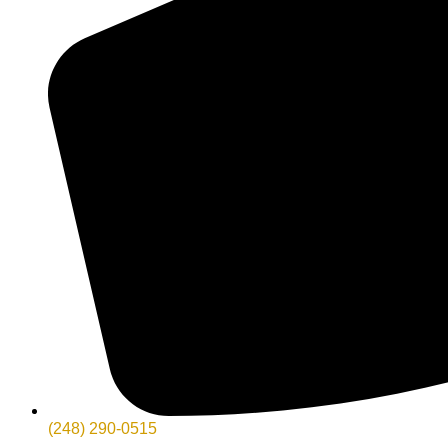
(248) 290-0515